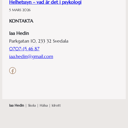
Helhetssyn – vad är det i psykologi
5 MARS 2026
KONTAKTA
Iaa Hedin
Parkgatan 10, 233 32 Svedala
0707-15 46 87
iaa.hedin@gmail.com
Facebook
Iaa Hedin
| Skola | Hälsa | Idrott