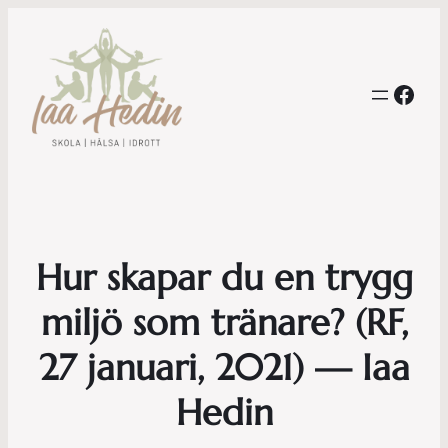
Face
Hur skapar du en trygg
miljö som tränare? (RF,
27 januari, 2021) — Iaa
Hedin