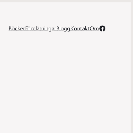
Facebook
Böcker
Föreläsningar
Blogg
Kontakt
Om