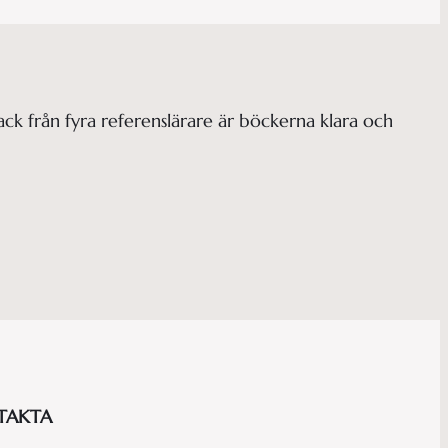
k från fyra referenslärare är böckerna klara och
TAKTA