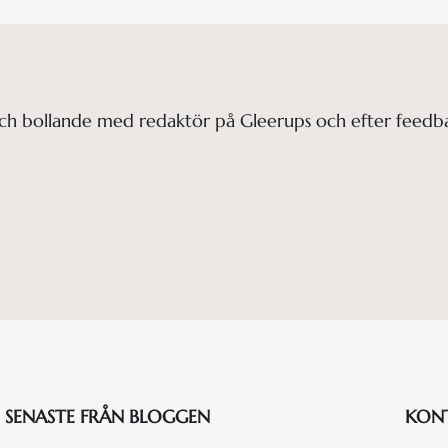
h bollande med redaktör på Gleerups och efter feedbac
SENASTE FRÅN BLOGGEN
KON