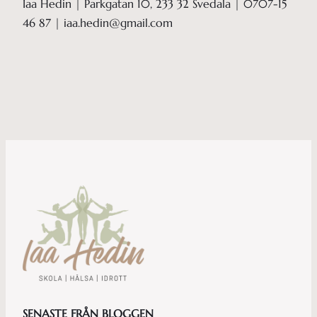
Iaa Hedin | Parkgatan 10, 233 32 Svedala | 0707-15
46 87 | iaa.hedin@gmail.com
SENASTE FRÅN BLOGGEN