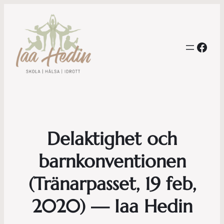
Face
Delaktighet och
barnkonventionen
(Tränarpasset, 19 feb,
2020) — Iaa Hedin