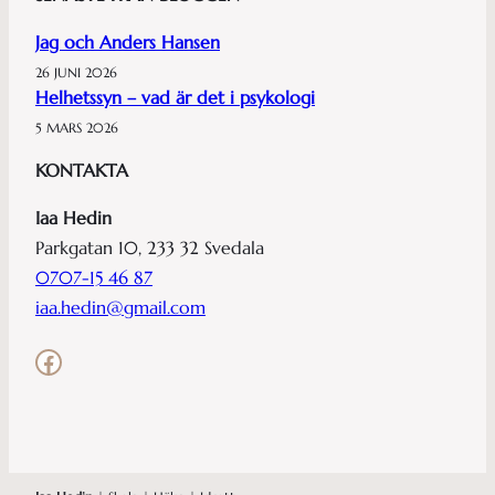
Jag och Anders Hansen
26 JUNI 2026
Helhetssyn – vad är det i psykologi
5 MARS 2026
KONTAKTA
Iaa Hedin
Parkgatan 10, 233 32 Svedala
0707-15 46 87
iaa.hedin@gmail.com
Facebook