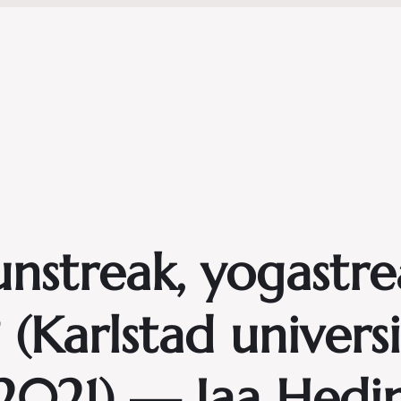
nstreak, yogastre
(Karlstad universi
2021) — Iaa Hedi