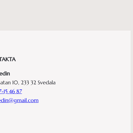
TAKTA
edin
atan 10, 233 32 Svedala
-15 46 87
hedin@gmail.com