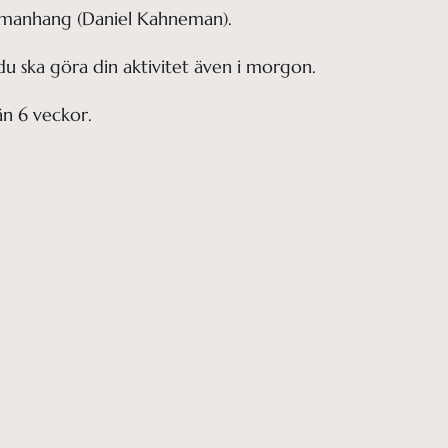
sammanhang (Daniel Kahneman). 
 du ska göra din aktivitet även i morgon.
än 6 veckor.