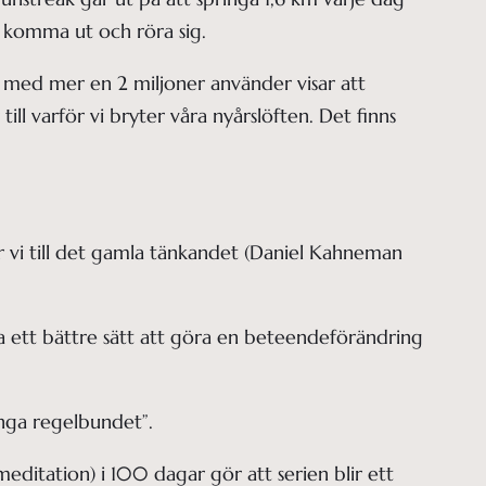
t komma ut och röra sig.
p med mer en 2 miljoner använder visar att
ill varför vi bryter våra nyårslöften. Det finns
 vi till det gamla tänkandet (Daniel Kahneman 
ra ett bättre sätt att göra en beteendeförändring
inga regelbundet”.
editation) i 100 dagar gör att serien blir ett 