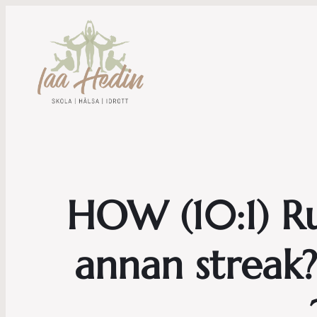
HOW (10:1) Ru
annan streak? 