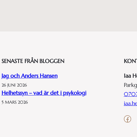
SENASTE FRÅN BLOGGEN
KON
Jag och Anders Hansen
Iaa H
Parkg
26 JUNI 2026
Helhetssyn – vad är det i psykologi
0707
5 MARS 2026
iaa.
Facebook