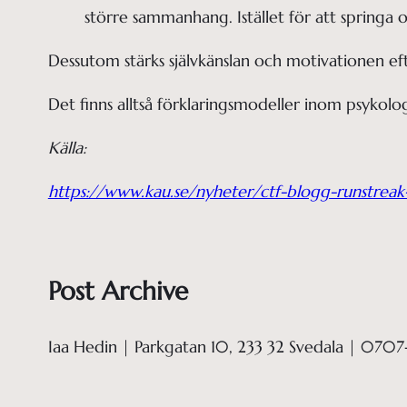
större sammanhang. Istället för att springa
Dessutom stärks självkänslan och motivationen efte
Det finns alltså förklaringsmodeller inom psykolo
Källa:
https://www.kau.se/nyheter/ctf-blogg-runstreak-
Post Archive
Iaa Hedin | Parkgatan 10, 233 32 Svedala | 0707