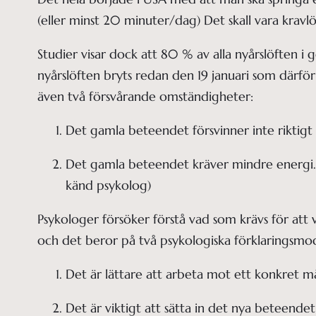
(eller minst 20 minuter/dag) Det skall vara kravl
Studier visar dock att 80 % av alla nyårslöften i
nyårslöften bryts redan den 19 januari som därför k
även två försvårande omständigheter:
Det gamla beteendet försvinner inte riktigt
Det gamla beteendet kräver mindre energi. D
känd psykolog)
Psykologer försöker förstå vad som krävs för att 
och det beror på två psykologiska förklaringsmod
Det är lättare att arbeta mot ett konkret må
Det är viktigt att sätta in det nya beteendet