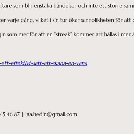
 oftare som blir enstaka händelser och inte ett större 
r varje gång, vilket i sin tur ökar sannolikheten för att
gin som medför att en ”streak” kommer att hållas i mer 
ett-effektivt-satt-att-skapa-en-vana
-15 46 87 | iaa.hedin@gmail.com