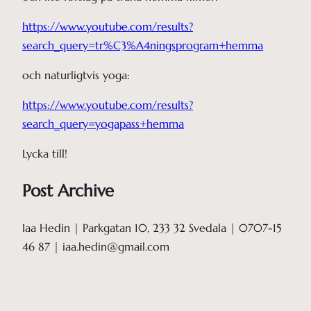
https://www.youtube.com/results?
search_query=tr%C3%A4ningsprogram+hemma
och naturligtvis yoga:
https://www.youtube.com/results?
search_query=yogapass+hemma
Lycka till!
Post Archive
Iaa Hedin | Parkgatan 10, 233 32 Svedala | 0707-15
46 87 | iaa.hedin@gmail.com