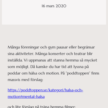
16 mars 2020
Många föreningar och gym pausar eller begränsar
sina aktiviteter. Många konserter och teatrar blir
inställda. Vi uppmanas att stanna hemma så mycket
som möjligt. Då kanske du har tid att lyssna på
poddar om hälsa och motion. På ”poddtoppen” finns
massvis med förslag:
https://poddtoppen.se/kategori/halsa-och-
motion#mental-halsa
och lite förslag på träna hemma filmer: