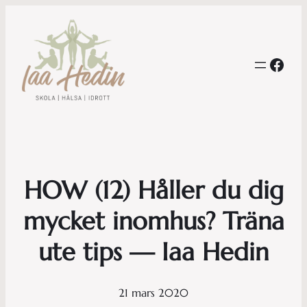
Face
HOW (12) Håller du dig
mycket inomhus? Träna
ute tips — Iaa Hedin
21 mars 2020