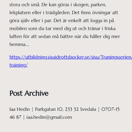
stora och små. De kan göras i skogen, parken,
lekplatsen eller i trädgården. Det finns övningar att
göra själv eller i par. Det är enkelt att logga in på
mobilen som du tar med dig ut och tränar i friska
luften för att sedan må bättre när du håller dig mer
hemma….
https://utbildning.sisuidrottsbocker.se/sisu/Traningsseri
training/
Post Archive
Iaa Hedin | Parkgatan 10, 233 32 Svedala | 0707-15
46 87 | iaa.hedin@gmail.com