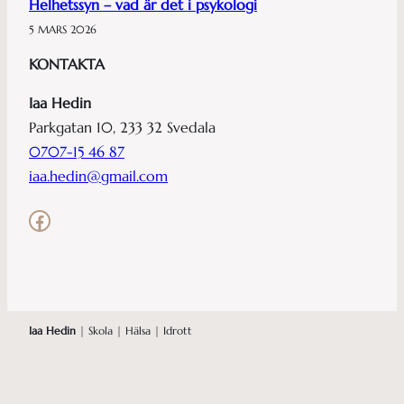
Helhetssyn – vad är det i psykologi
5 MARS 2026
KONTAKTA
Iaa Hedin
Parkgatan 10, 233 32 Svedala
0707-15 46 87
iaa.hedin@gmail.com
Facebook
Iaa Hedin
| Skola | Hälsa | Idrott