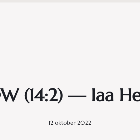
 (14:2) — Iaa He
12 oktober 2022