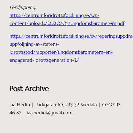
Fördjupning:
https://centrumforidrottsforskning.se/wp-
content/uploads/2020/05/Ungdomsbarometern.pdf
https://centrumforidrottsforskning.se/sv/regeringsuppdra
uppfoljning-av-statens-
idrottsstod/rapporter/ungdomsbarometern-en-
engagerad-idrottsgeneration-2/
Post Archive
Iaa Hedin | Parkgatan 10, 233 32 Svedala | 0707-15
46 87 | iaa.hedin@gmail.com