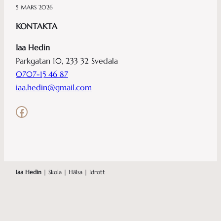
5 MARS 2026
KONTAKTA
Iaa Hedin
Parkgatan 10, 233 32 Svedala
0707-15 46 87
iaa.hedin@gmail.com
Facebook
Iaa Hedin
| Skola | Hälsa | Idrott