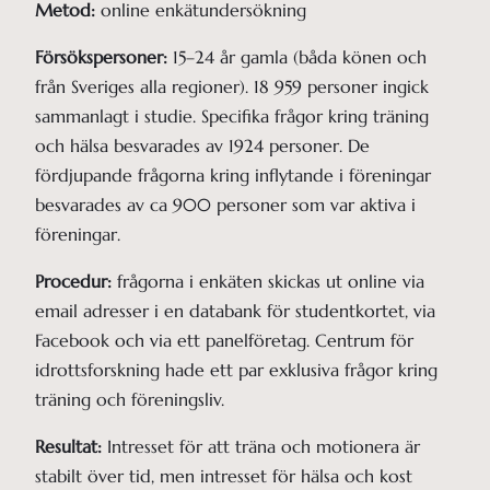
Metod:
online enkätundersökning
Försökspersoner:
15–24 år gamla (båda könen och
från Sveriges alla regioner). 18 959 personer ingick
sammanlagt i studie. Specifika frågor kring träning
och hälsa besvarades av 1924 personer. De
fördjupande frågorna kring inflytande i föreningar
besvarades av ca 900 personer som var aktiva i
föreningar.
Procedur:
frågorna i enkäten skickas ut online via
email adresser i en databank för studentkortet, via
Facebook och via ett panelföretag. Centrum för
idrottsforskning hade ett par exklusiva frågor kring
träning och föreningsliv.
Resultat:
Intresset för att träna och motionera är
stabilt över tid, men intresset för hälsa och kost