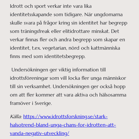
Idrott och sport verkar inte vara lika
identitetsskapande som tidigare. När ungdomarna
skulle svara på frågor kring sin identitet har begrepp
som träningsfreak eller elitidrottare minskat. Det
verkar finnas fler och andra begrepp som skapar en
identitet, t.ex. vegetarian, nörd och kattmänniska
finns med som identitetsbegrepp.
Undersökningen ger viktig information till
idrottsföreningar som vill locka fler unga människor
till sin verksamhet. Undersökningen ger också hopp
om att fler kommer att vara aktiva och hälsosamma
framöver i Sverige.
Källa:
https://www.idrottsforskning.se/stark-
halsotrend-bland-unga-chans-for-idrotten-att-
vanda-negativ-utveckling/