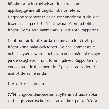
högskolor och arbetsgivare fungerat som
uppdragsgivare till Ungdomsbarometern.
Ungdomsbarometern är en stor ungdomsstudie där
tusentals unga (15–24 år) får svara på en rad olika
frågor. Deras svar sammanställs i ett antal rapporter.
Centrum för Idrottsforskning ansvarade för ett par
frågor kring hälsa och idrott. De har sammanställt
och analyserat svaren och även unga människors syn
på delaktigheten inom föreningslivet. Rapporten ”En
engagerad idrottsgeneration” publicerades den 13
maj på deras hemsida.
Lite kort om studien:
Syfte:
ungdomsbarometerns syfte är att undersöka
vad ungdomar tycker och tänker kring olika frågor