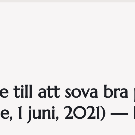
 till att sova br
se, 1 juni, 2021) —