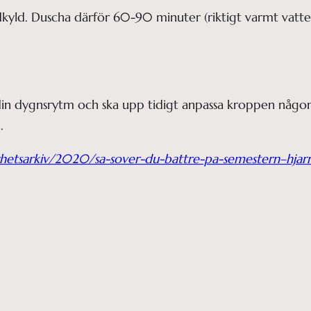
kyld. Duscha därför 60-90 minuter (riktigt varmt vatten)
din dygnsrytm och ska upp tidigt anpassa kroppen någon
.
hetsarkiv/2020/sa-sover-du-battre-pa-semestern–hjarnf