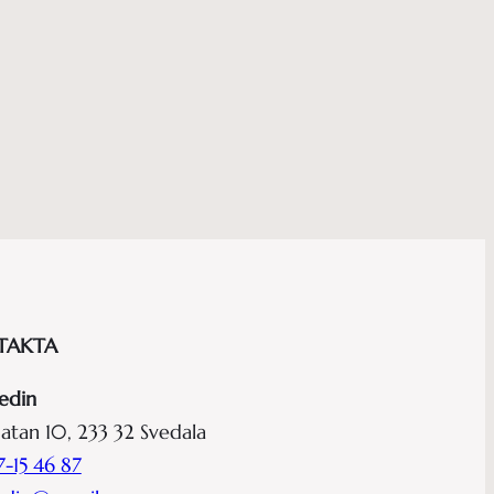
TAKTA
edin
atan 10, 233 32 Svedala
-15 46 87