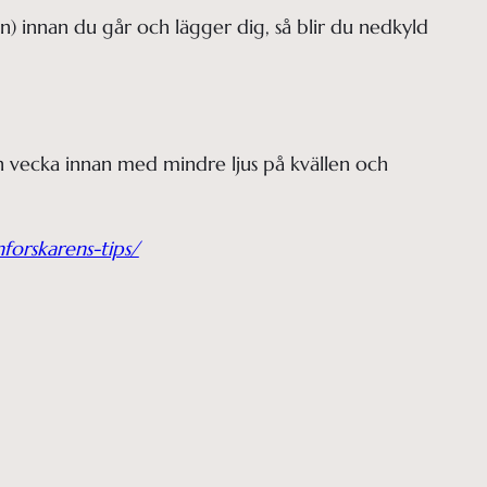
 innan du går och lägger dig, så blir du nedkyld 
 vecka innan med mindre ljus på kvällen och 
orskarens-tips/