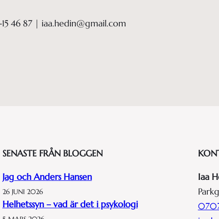
-15 46 87 | iaa.hedin@gmail.com
SENASTE FRÅN BLOGGEN
KON
Jag och Anders Hansen
Iaa H
Parkg
26 JUNI 2026
Helhetssyn – vad är det i psykologi
0707