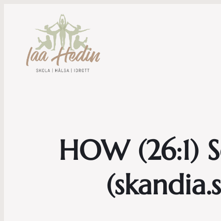
HOW (26:1) Se
(skandia.