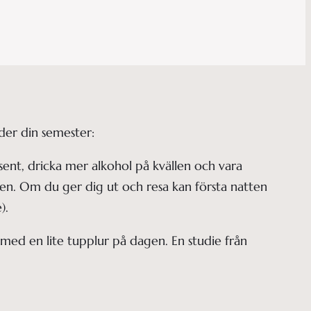
nder din semester:
sent, dricka mer alkohol på kvällen och vara 
len. Om du ger dig ut och resa kan första natten 
). 
ed en lite tupplur på dagen. En studie från 