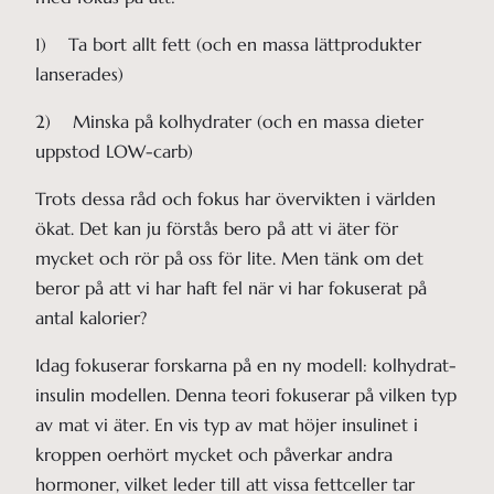
1) Ta bort allt fett (och en massa lättprodukter
lanserades)
2) Minska på kolhydrater (och en massa dieter
uppstod LOW-carb)
Trots dessa råd och fokus har övervikten i världen
ökat. Det kan ju förstås bero på att vi äter för
mycket och rör på oss för lite. Men tänk om det
beror på att vi har haft fel när vi har fokuserat på
antal kalorier?
Idag fokuserar forskarna på en ny modell: kolhydrat-
insulin modellen. Denna teori fokuserar på vilken typ
av mat vi äter. En vis typ av mat höjer insulinet i
kroppen oerhört mycket och påverkar andra
hormoner, vilket leder till att vissa fettceller tar