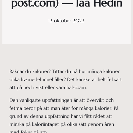
post.com) — Iaa Hedin
12 oktober 2022
Räknar du kalorier? Tittar du på hur många kalorier
olika livsmedel innehåller? Det kanske är helt fel sätt
att gå ned i vikt eller vara hälsosam.
Den vanligaste uppfattningen är att övervikt och
fetma beror på att man äter för många kalorier. På
grund av denna uppfattning har vi fått rådet att
minska på kaloriintaget på olika sätt genom åren
med fokus på att: