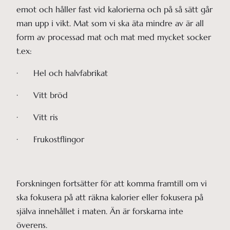
emot och håller fast vid kalorierna och på så sätt går
man upp i vikt. Mat som vi ska äta mindre av är all
form av processad mat och mat med mycket socker
t.ex:
· Hel och halvfabrikat
· Vitt bröd
· Vitt ris
· Frukostflingor
Forskningen fortsätter för att komma framtill om vi
ska fokusera på att räkna kalorier eller fokusera på
själva innehållet i maten. Än är forskarna inte
överens.