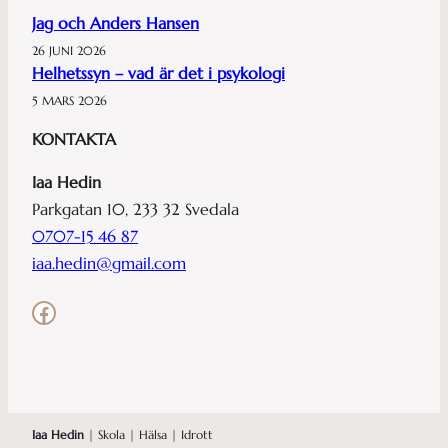
Jag och Anders Hansen
26 JUNI 2026
Helhetssyn – vad är det i psykologi
5 MARS 2026
KONTAKTA
Iaa Hedin
Parkgatan 10, 233 32 Svedala
0707-15 46 87
iaa.hedin@gmail.com
Facebook
Iaa Hedin
| Skola | Hälsa | Idrott