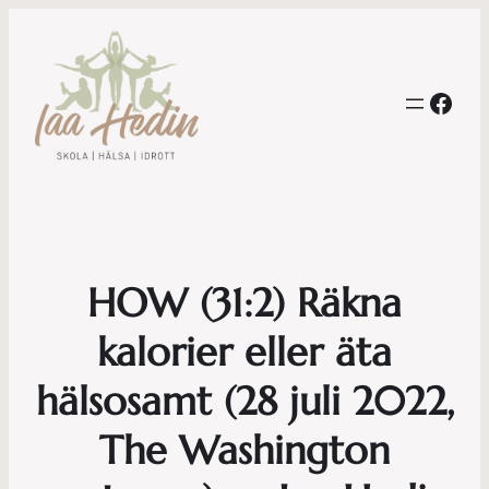
Face
HOW (31:2) Räkna
kalorier eller äta
hälsosamt (28 juli 2022,
The Washington