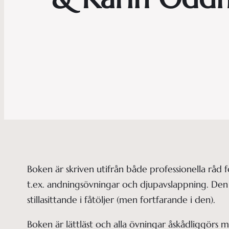
Boken är skriven utifrån både professionella råd
t.ex. andningsövningar och djupavslappning. Den i
stillasittande i fåtöljer (men fortfarande i den).
Boken är lättläst och alla övningar åskådliggörs m