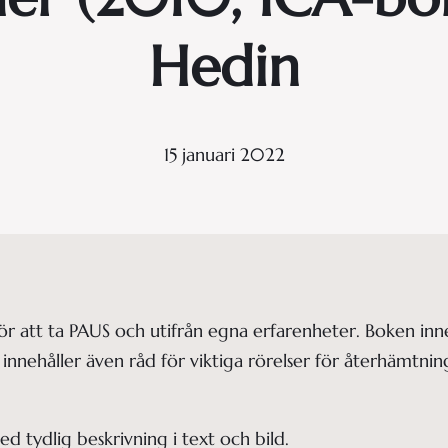
Hedin
15 januari 2022
 för att ta PAUS och utifrån egna erfarenheter. Boken in
nnehåller även råd för viktiga rörelser för återhämtning
ed tydlig beskrivning i text och bild.