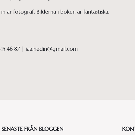
n är fotograf. Bilderna i boken är fantastiska.
-15 46 87 | iaa.hedin@gmail.com
SENASTE FRÅN BLOGGEN
KON