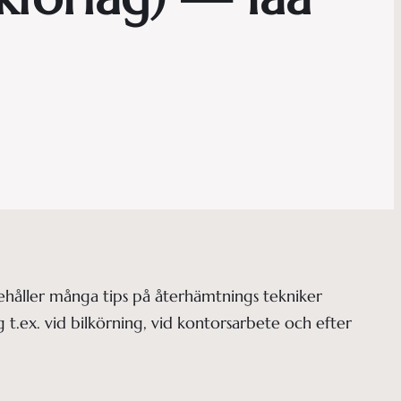
nehåller många tips på återhämtnings tekniker
 t.ex. vid bilkörning, vid kontorsarbete och efter