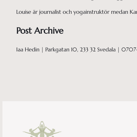
Louise är journalist och yogainstruktör medan Kari
Post Archive
Iaa Hedin | Parkgatan 10, 233 32 Svedala | 0707