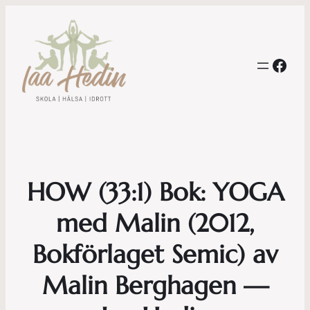
Face
HOW (33:1) Bok: YOGA
med Malin (2012,
Bokförlaget Semic) av
Malin Berghagen —