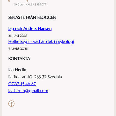
SENASTE FRÅN BLOGGEN
Jag och Anders Hansen
26 JUNI 2026
Helhetssyn – vad är det i psykologi
5 MARS 2026
KONTAKTA
Iaa Hedin
Parkgatan 10, 233 32 Svedala
0707-15 46 87
iaa.hedin@gmail.com
Facebook