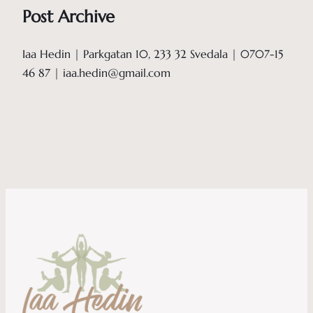
Post Archive
Iaa Hedin | Parkgatan 10, 233 32 Svedala | 0707-15
46 87 | iaa.hedin@gmail.com