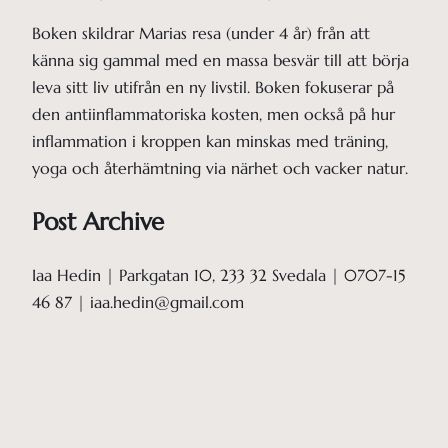
Boken skildrar Marias resa (under 4 år) från att
känna sig gammal med en massa besvär till att börja
leva sitt liv utifrån en ny livstil. Boken fokuserar på
den antiinflammatoriska kosten, men också på hur
inflammation i kroppen kan minskas med träning,
yoga och återhämtning via närhet och vacker natur.
Post Archive
Iaa Hedin | Parkgatan 10, 233 32 Svedala | 0707-15
46 87 | iaa.hedin@gmail.com