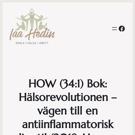
Face
HOW (34:1) Bok:
Hälsorevolutionen –
vägen till en
antiinflammatorisk