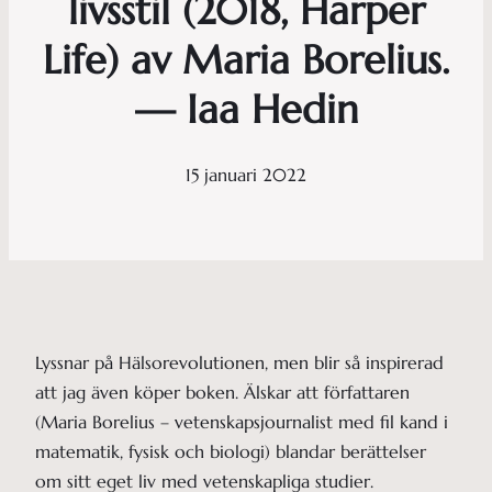
livsstil (2018, Harper
Life) av Maria Borelius.
— Iaa Hedin
15 januari 2022
Lyssnar på Hälsorevolutionen, men blir så inspirerad
att jag även köper boken. Älskar att författaren
(Maria Borelius – vetenskapsjournalist med fil kand i
matematik, fysisk och biologi) blandar berättelser
om sitt eget liv med vetenskapliga studier.