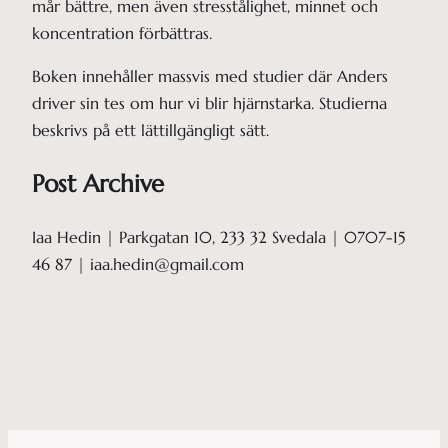
mår bättre, men även stresstålighet, minnet och
koncentration förbättras.
Boken innehåller massvis med studier där Anders
driver sin tes om hur vi blir hjärnstarka. Studierna
beskrivs på ett lättillgängligt sätt.
Post Archive
Iaa Hedin | Parkgatan 10, 233 32 Svedala | 0707-15
46 87 | iaa.hedin@gmail.com