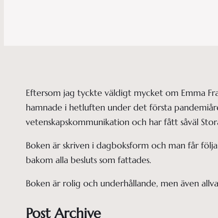
Eftersom jag tyckte väldigt mycket om Emma Fra
hamnade i hetluften under det första pandemiåre
vetenskapskommunikation och har fått såväl Stora
Boken är skriven i dagboksform och man får följ
bakom alla besluts som fattades.
Boken är rolig och underhållande, men även allv
Post Archive