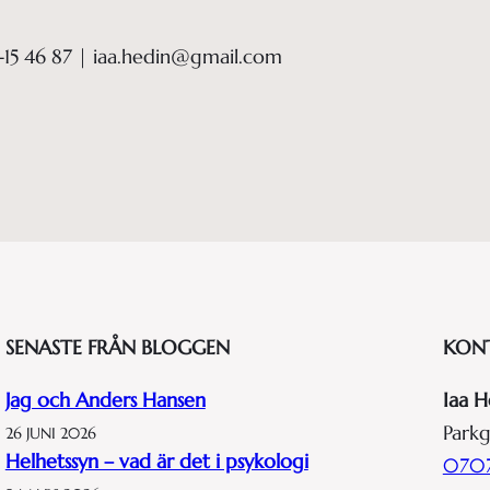
-15 46 87 | iaa.hedin@gmail.com
SENASTE FRÅN BLOGGEN
KON
Jag och Anders Hansen
Iaa H
Parkg
26 JUNI 2026
Helhetssyn – vad är det i psykologi
0707