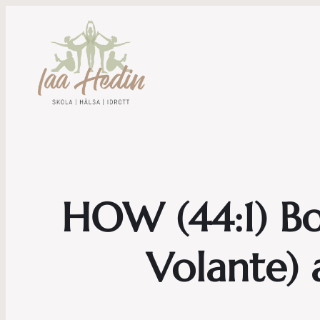
HOW (44:1) Bok
Volante)