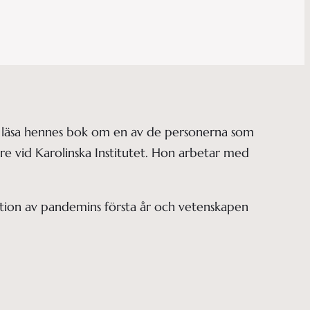
 läsa hennes bok om en av de personerna som
e vid Karolinska Institutet. Hon arbetar med
ation av pandemins första år och vetenskapen