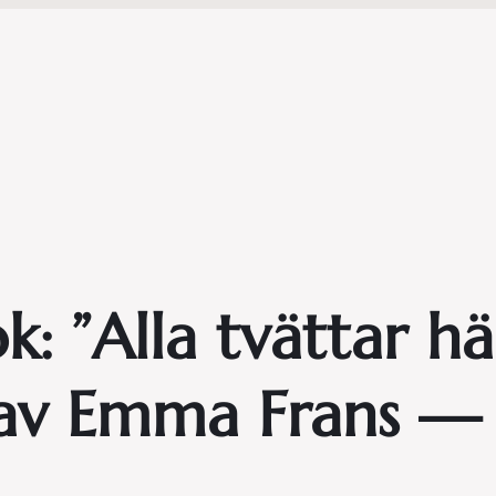
: ”Alla tvättar h
 av Emma Frans — 