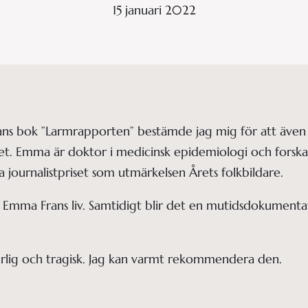
15 januari 2022
ns bok ”Larmrapporten” bestämde jag mig för att även
t. Emma är doktor i medicinsk epidemiologi och forskar
 journalistpriset som utmärkelsen Årets folkbildare.
a Emma Frans liv. Samtidigt blir det en mutidsdokument
arlig och tragisk. Jag kan varmt rekommendera den.