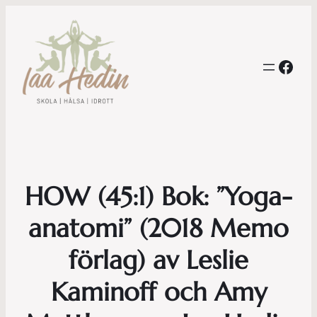
Face
HOW (45:1) Bok: ”Yoga-
anatomi” (2018 Memo
förlag) av Leslie
Kaminoff och Amy