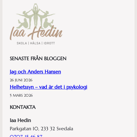
SENASTE FRÅN BLOGGEN
Jag och Anders Hansen
26 JUNI 2026
Helhetssyn – vad är det i psykologi
5 MARS 2026
KONTAKTA
Iaa Hedin
Parkgatan 10, 233 32 Svedala
0707-15 46 87