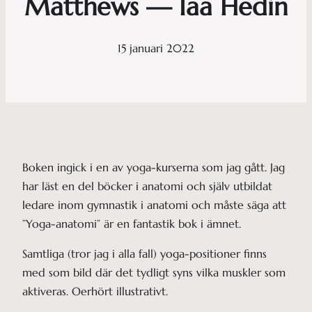
Matthews — Iaa Hedin
15 januari 2022
Boken ingick i en av yoga-kurserna som jag gått. Jag
har läst en del böcker i anatomi och själv utbildat
ledare inom gymnastik i anatomi och måste säga att
”Yoga-anatomi” är en fantastik bok i ämnet.
Samtliga (tror jag i alla fall) yoga-positioner finns
med som bild där det tydligt syns vilka muskler som
aktiveras. Oerhört illustrativt.