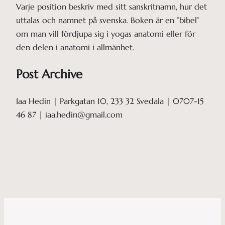
Varje position beskriv med sitt sanskritnamn, hur det
uttalas och namnet på svenska. Boken är en ”bibel”
om man vill fördjupa sig i yogas anatomi eller för
den delen i anatomi i allmänhet.
Post Archive
Iaa Hedin | Parkgatan 10, 233 32 Svedala | 0707-15
46 87 | iaa.hedin@gmail.com