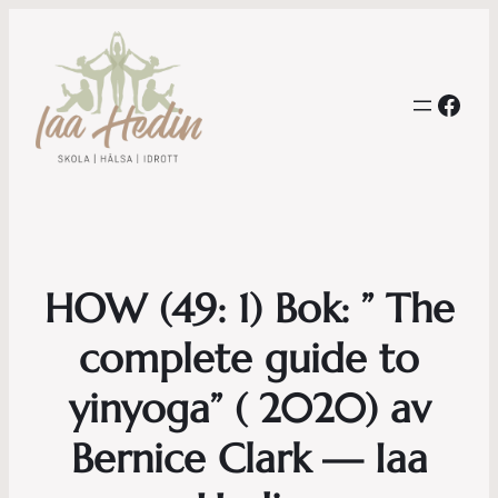
Face
HOW (49: 1) Bok: ” The
complete guide to
yinyoga” ( 2020) av
Bernice Clark — Iaa