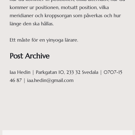
kommer ur positionen, motsatt position, vilka
meridianer och kroppsorgan som påverkas och hur
länge den ska hållas.
Ett måste för en yinyoga lärare.
Post Archive
Iaa Hedin | Parkgatan 10, 233 32 Svedala | 0707-15
46 87 | iaa.hedin@gmail.com