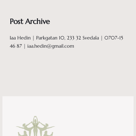
Post Archive
Iaa Hedin | Parkgatan 10, 233 32 Svedala | 0707-15
46 87 | iaa.hedin@gmail.com