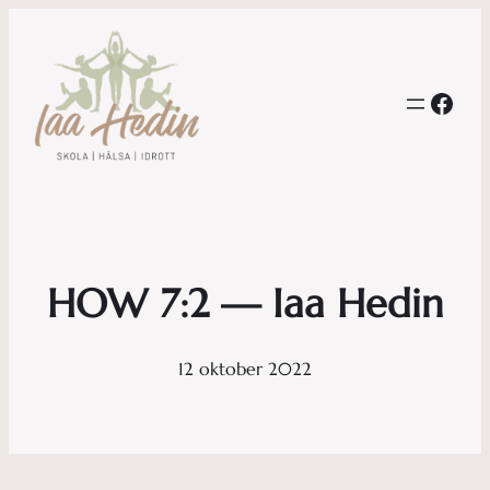
Face
HOW 7:2 — Iaa Hedin
12 oktober 2022