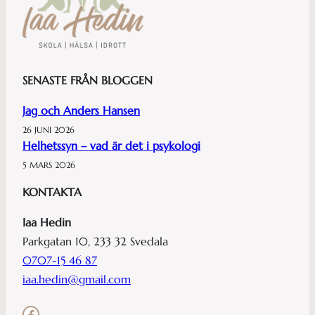
SENASTE FRÅN BLOGGEN
Jag och Anders Hansen
26 JUNI 2026
Helhetssyn – vad är det i psykologi
5 MARS 2026
KONTAKTA
Iaa Hedin
Parkgatan 10, 233 32 Svedala
0707-15 46 87
iaa.hedin@gmail.com
Facebook