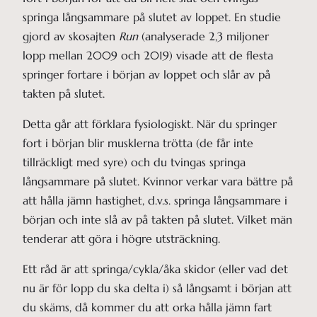
springa långsammare på slutet av loppet. En studie
gjord av skosajten
Run
(analyserade 2,3 miljoner
lopp mellan 2009 och 2019) visade att de flesta
springer fortare i början av loppet och slår av på
takten på slutet.
Detta går att förklara fysiologiskt. När du springer
fort i början blir musklerna trötta (de får inte
tillräckligt med syre) och du tvingas springa
långsammare på slutet. Kvinnor verkar vara bättre på
att hålla jämn hastighet, d.v.s. springa långsammare i
början och inte slå av på takten på slutet. Vilket män
tenderar att göra i högre utsträckning.
Ett råd är att springa/cykla/åka skidor (eller vad det
nu är för lopp du ska delta i) så långsamt i början att
du skäms, då kommer du att orka hålla jämn fart