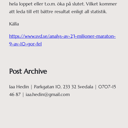
hela loppet eller t.o.m. öka på slutet. Vilket kommer
att leda till ett bättre resultat enligt all statistik.
Källa
https://www.svd.se/analys-av-23-miljoner-maraton-
9-av-10-gor-fel
Post Archive
Iaa Hedin | Parkgatan 10, 233 32 Svedala | 0707-15
46 87 | iaa.hedin@gmail.com