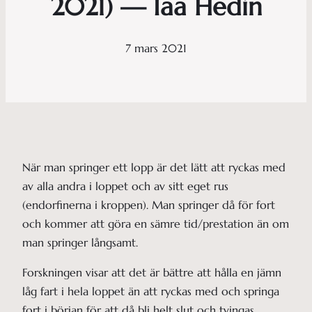
2021) — Iaa Hedin
7 mars 2021
När man springer ett lopp är det lätt att ryckas med
av alla andra i loppet och av sitt eget rus
(endorfinerna i kroppen). Man springer då för fort
och kommer att göra en sämre tid/prestation än om
man springer långsamt.
Forskningen visar att det är bättre att hålla en jämn
låg fart i hela loppet än att ryckas med och springa
fort i början för att då bli helt slut och tvingas