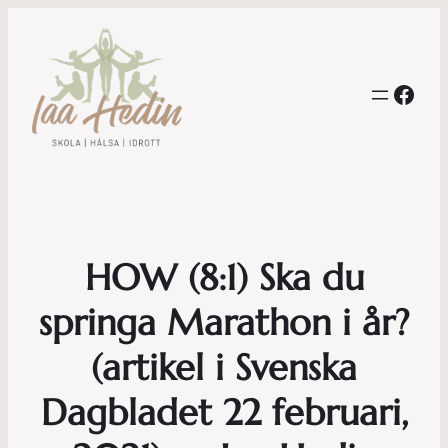
Face
HOW (8:1) Ska du
springa Marathon i år?
(artikel i Svenska
Dagbladet 22 februari,