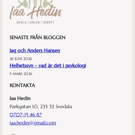
SENASTE FRÅN BLOGGEN
Jag och Anders Hansen
26 JUNI 2026
Helhetssyn – vad är det i psykologi
5 MARS 2026
KONTAKTA
Iaa Hedin
Parkgatan 10, 233 32 Svedala
0707-15 46 87
iaa.hedin@gmail.com