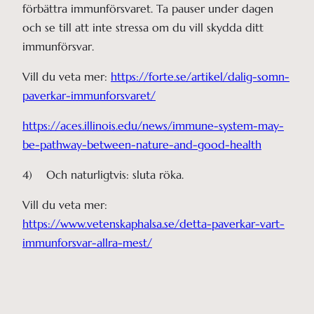
förbättra immunförsvaret. Ta pauser under dagen
och se till att inte stressa om du vill skydda ditt
immunförsvar.
Vill du veta mer:
https://forte.se/artikel/dalig-somn-
paverkar-immunforsvaret/
https://aces.illinois.edu/news/immune-system-may-
be-pathway-between-nature-and-good-health
4) Och naturligtvis: sluta röka.
Vill du veta mer:
https://www.vetenskaphalsa.se/detta-paverkar-vart-
immunforsvar-allra-mest/