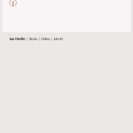
Facebook
Iaa Hedin
| Skola | Hälsa | Idrott