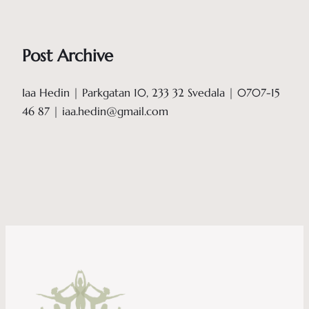
Post Archive
Iaa Hedin | Parkgatan 10, 233 32 Svedala | 0707-15
46 87 | iaa.hedin@gmail.com