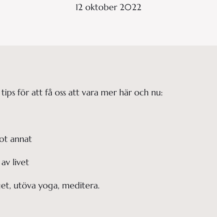
12 oktober 2022
ps för att få oss att vara mer här och nu:
ot annat
av livet
et, utöva yoga, meditera.