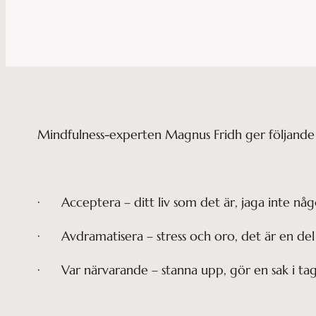
Mindfulness-experten Magnus Fridh ger följande ti
· Acceptera – ditt liv som det är, jaga inte någ
· Avdramatisera – stress och oro, det är en del 
· Var närvarande – stanna upp, gör en sak i tag