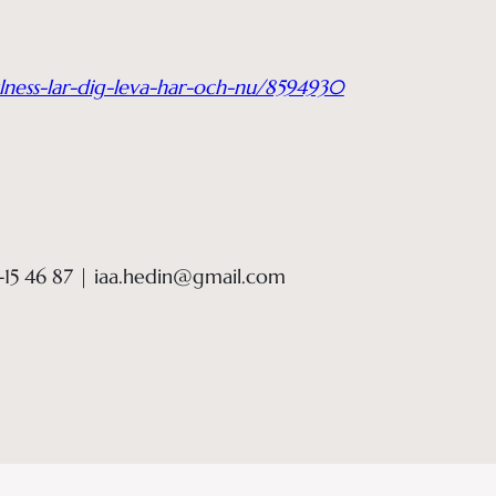
ness-lar-dig-leva-har-och-nu/8594930
-15 46 87 | iaa.hedin@gmail.com