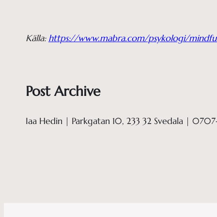
Källa:
https://www.mabra.com/psykologi/mindful
Post Archive
Iaa Hedin | Parkgatan 10, 233 32 Svedala | 0707