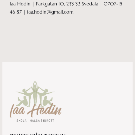
Iaa Hedin | Parkgatan 10, 233 32 Svedala | 0707-15
46 87 | iaa.hedin@gmail.com