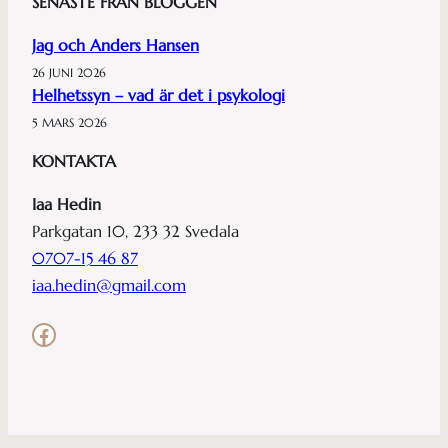
SENASTE FRÅN BLOGGEN
Jag och Anders Hansen
26 JUNI 2026
Helhetssyn – vad är det i psykologi
5 MARS 2026
KONTAKTA
Iaa Hedin
Parkgatan 10, 233 32 Svedala
0707-15 46 87
iaa.hedin@gmail.com
Facebook