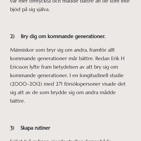
var mer omtyckta och mådde bättre än de som inte
bjöd på sig själva.
2) Bry dig om kommande generationer.
Människor som bryr sig om andra, framför allt
kommande generationer mår bättre. Redan Erik H
Ericsson lyfte fram betydelsen av att bry sig om
kommande generationer. I en longitudinell studie
(2000–2012) med 271 försökspersoner visade det
sig att av de som brydde sig om andra mådde
bättre.
3) Skapa rutiner