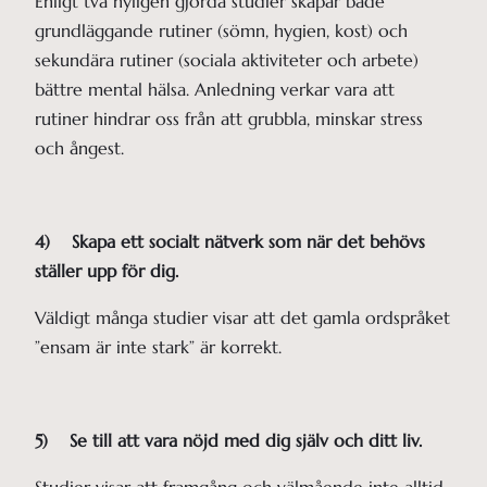
Enligt två nyligen gjorda studier skapar både
grundläggande rutiner (sömn, hygien, kost) och
sekundära rutiner (sociala aktiviteter och arbete)
bättre mental hälsa. Anledning verkar vara att
rutiner hindrar oss från att grubbla, minskar stress
och ångest.
4) Skapa ett socialt nätverk som när det behövs
ställer upp för dig.
Väldigt många studier visar att det gamla ordspråket
”ensam är inte stark” är korrekt.
5) Se till att vara nöjd med dig själv och ditt liv.
Studier visar att framgång och välmående inte alltid