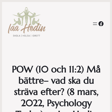
Face
POW (10 och 11:2) Må
bättre– vad ska du
sträva efter? (8 mars,
2022, Psychology