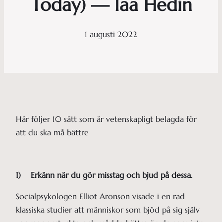
Today) — Iaa Hedin
1 augusti 2022
Här följer 10 sätt som är vetenskapligt belagda för
att du ska må bättre
1) Erkänn när du gör misstag och bjud på dessa.
Socialpsykologen Elliot Aronson visade i en rad
klassiska studier att människor som bjöd på sig själv