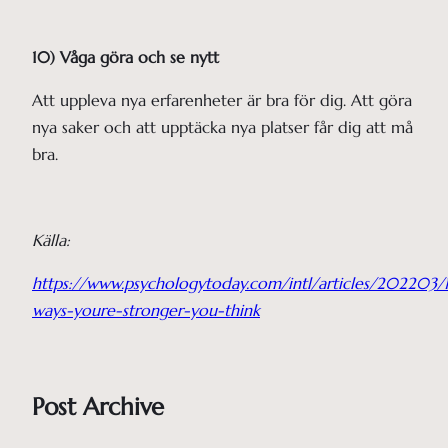
10) Våga göra och se nytt
Att uppleva nya erfarenheter är bra för dig. Att göra
nya saker och att upptäcka nya platser får dig att må
bra.
Källa:
https://www.psychologytoday.com/intl/articles/202203/
ways-youre-stronger-you-think
Post Archive