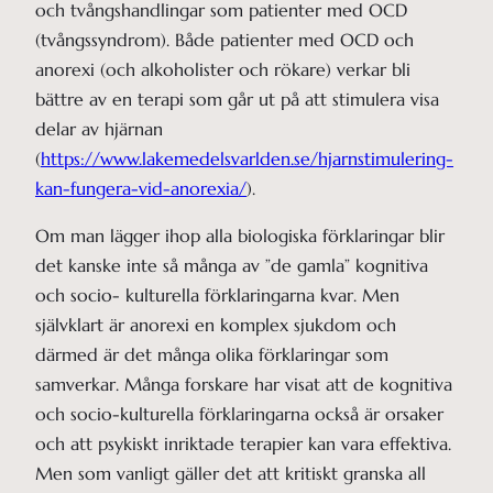
och tvångshandlingar som patienter med OCD
(tvångssyndrom). Både patienter med OCD och
anorexi (och alkoholister och rökare) verkar bli
bättre av en terapi som går ut på att stimulera visa
delar av hjärnan
(
https://www.lakemedelsvarlden.se/hjarnstimulering-
kan-fungera-vid-anorexia/
).
Om man lägger ihop alla biologiska förklaringar blir
det kanske inte så många av ”de gamla” kognitiva
och socio- kulturella förklaringarna kvar. Men
självklart är anorexi en komplex sjukdom och
därmed är det många olika förklaringar som
samverkar. Många forskare har visat att de kognitiva
och socio-kulturella förklaringarna också är orsaker
och att psykiskt inriktade terapier kan vara effektiva.
Men som vanligt gäller det att kritiskt granska all