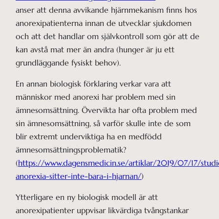
anser att denna avvikande hjärnmekanism finns hos
anorexipatienterna innan de utvecklar sjukdomen
och att det handlar om självkontroll som gör att de
kan avstå mat mer än andra (hunger är ju ett
grundläggande fysiskt behov).
En annan biologisk förklaring verkar vara att
människor med anorexi har problem med sin
ämnesomsättning. Övervikta har ofta problem med
sin ämnesomsättning, så varför skulle inte de som
blir extremt underviktiga ha en medfödd
ämnesomsättningsproblematik?
(
https://www.dagensmedicin.se/artiklar/2019/07/17/studi
anorexia-sitter-inte-bara-i-hjarnan/
)
Ytterligare en ny biologisk modell är att
anorexipatienter uppvisar likvärdiga tvångstankar