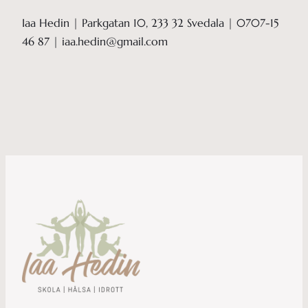
Iaa Hedin | Parkgatan 10, 233 32 Svedala | 0707-15
46 87 | iaa.hedin@gmail.com