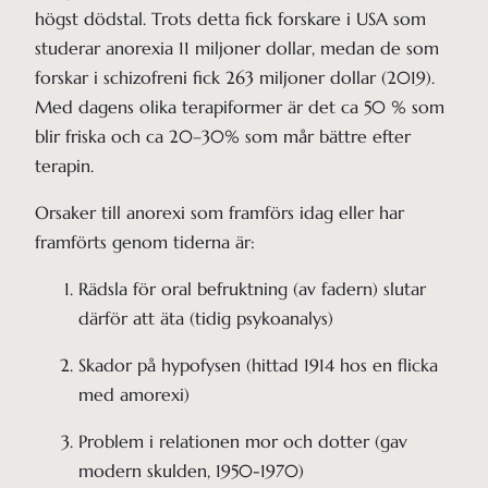
högst dödstal. Trots detta fick forskare i USA som
studerar anorexia 11 miljoner dollar, medan de som
forskar i schizofreni fick 263 miljoner dollar (2019).
Med dagens olika terapiformer är det ca 50 % som
blir friska och ca 20–30% som mår bättre efter
terapin.
Orsaker till anorexi som framförs idag eller har
framförts genom tiderna är:
Rädsla för oral befruktning (av fadern) slutar 
därför att äta (tidig psykoanalys)
Skador på hypofysen (hittad 1914 hos en flicka 
med amorexi)
Problem i relationen mor och dotter (gav 
modern skulden, 1950-1970)