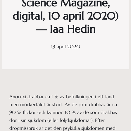
Science Magazine,
digital, 10 april 2020)
— Iaa Hedin
19 april 2020
Anorexi drabbar ca 1 % av befolkningen i ett land,
men mörkertalet är stort. Av de som drabbas är ca
90 % flickor och kvinnor. 10 % av de som drabbas
dör i sin sjukdom (eller följdsjukdomar). Efter
drogmissbruk är det den psykiska sjukdomen med