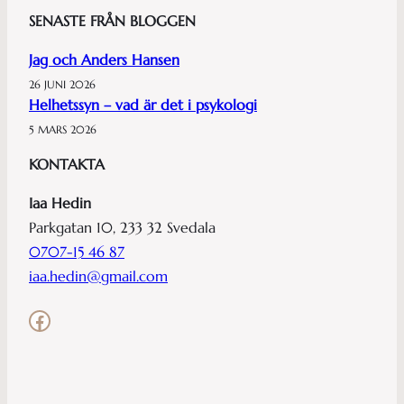
SENASTE FRÅN BLOGGEN
Jag och Anders Hansen
26 JUNI 2026
Helhetssyn – vad är det i psykologi
5 MARS 2026
KONTAKTA
Iaa Hedin
Parkgatan 10, 233 32 Svedala
0707-15 46 87
iaa.hedin@gmail.com
Facebook