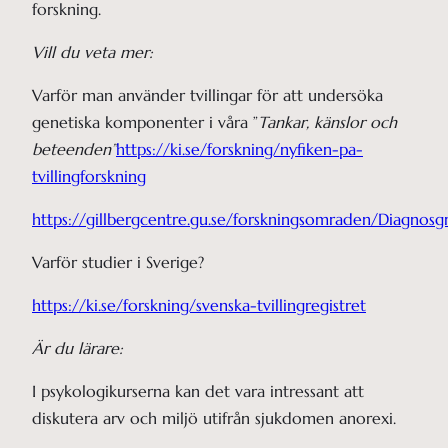
forskning.
Vill du veta mer:
Varför man använder tvillingar för att undersöka
genetiska komponenter i våra ”
Tankar, känslor och
beteenden”
https://ki.se/forskning/nyfiken-pa-
tvillingforskning
https://gillbergcentre.gu.se/forskningsomraden/Dia
Varför studier i Sverige?
https://ki.se/forskning/svenska-tvillingregistret
Är du lärare:
I psykologikurserna kan det vara intressant att
diskutera arv och miljö utifrån sjukdomen anorexi.