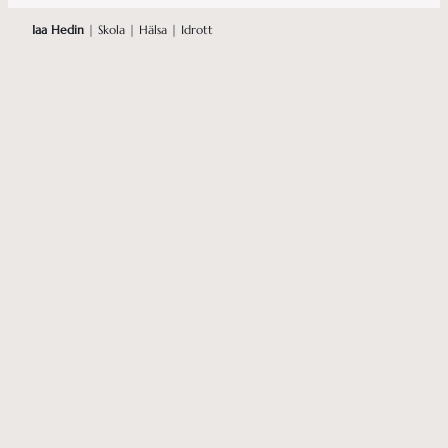
Iaa Hedin
| Skola | Hälsa | Idrott