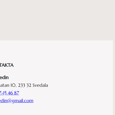
TAKTA
edin
atan 10, 233 32 Svedala
-15 46 87
hedin@gmail.com