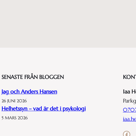
SENASTE FRÅN BLOGGEN
KON
Jag och Anders Hansen
Iaa H
Parkg
26 JUNI 2026
Helhetssyn – vad är det i psykologi
0707
5 MARS 2026
iaa.
Facebook