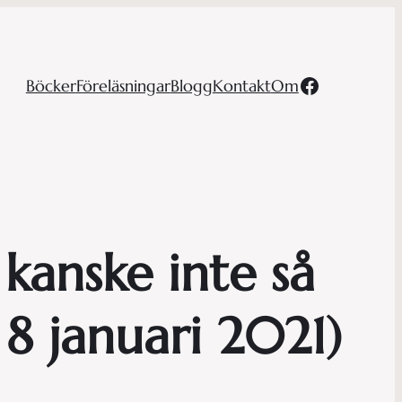
Facebook
Böcker
Föreläsningar
Blogg
Kontakt
Om
 kanske inte så
 8 januari 2021)