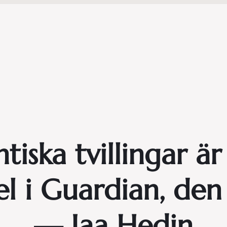
tiska tvillingar är
kel i Guardian, den
— Iaa Hedin