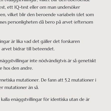
test, ett IQ-test eller om man undersöker
en, vilket blir den beroende variabeln (det som
anses personligheten då bero på arvet (eftersom
ingar är lika vad det gäller det forskaren
a arvet bidrar till beteendet.
äggstvillingar inte nödvändigtvis är så genetiskt
te hos den andre.
netiska mutationer. De fann att 5,2 mutationer i
er mutationer än så.
e kalla enäggstvillingar för identiska utan de är