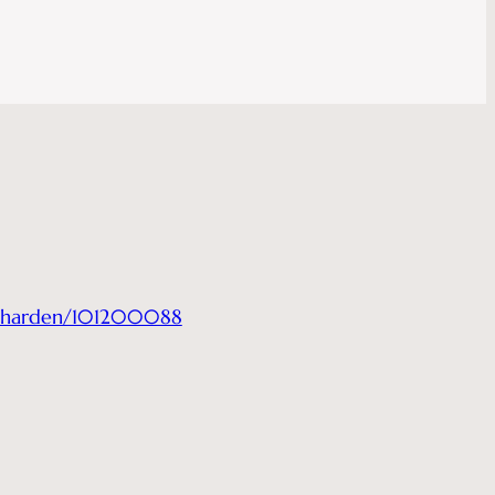
ge-harden/101200088