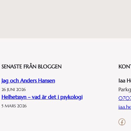
SENASTE FRÅN BLOGGEN
KON
Jag och Anders Hansen
Iaa H
Parkg
26 JUNI 2026
Helhetssyn – vad är det i psykologi
0707
5 MARS 2026
iaa.
Facebook