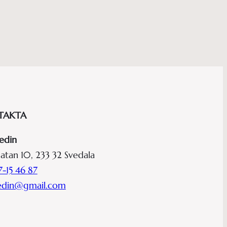
TAKTA
edin
atan 10, 233 32 Svedala
-15 46 87
hedin@gmail.com