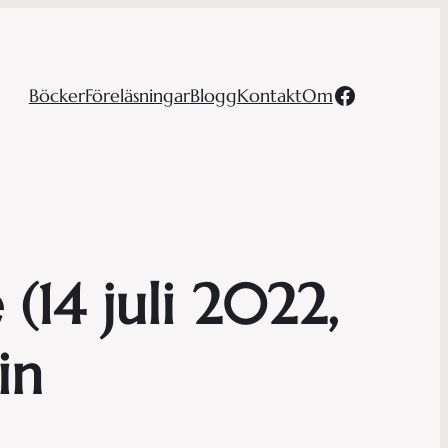
Facebook
Böcker
Föreläsningar
Blogg
Kontakt
Om
(14 juli 2022,
in