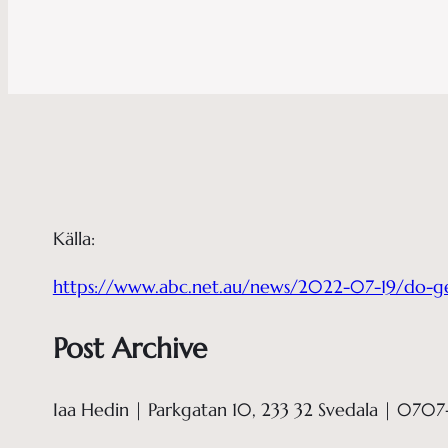
Källa:
https://www.abc.net.au/news/2022-07-19/do-ge
Post Archive
Iaa Hedin | Parkgatan 10, 233 32 Svedala | 0707