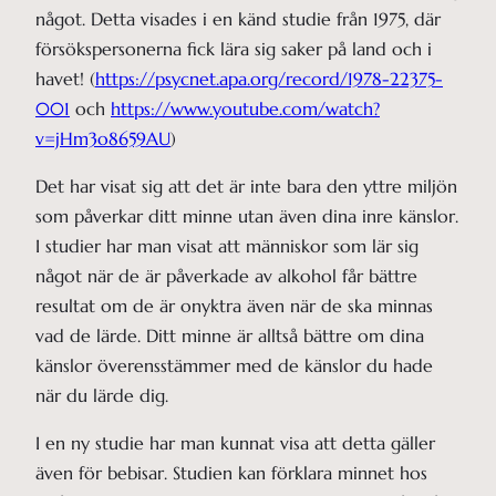
något. Detta visades i en känd studie från 1975, där
försökspersonerna fick lära sig saker på land och i
havet! (
https://psycnet.apa.org/record/1978-22375-
001
och
https://www.youtube.com/watch?
v=jHm3o8659AU
)
Det har visat sig att det är inte bara den yttre miljön
som påverkar ditt minne utan även dina inre känslor.
I studier har man visat att människor som lär sig
något när de är påverkade av alkohol får bättre
resultat om de är onyktra även när de ska minnas
vad de lärde. Ditt minne är alltså bättre om dina
känslor överensstämmer med de känslor du hade
när du lärde dig.
I en ny studie har man kunnat visa att detta gäller
även för bebisar. Studien kan förklara minnet hos