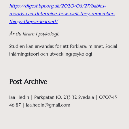
https://digest.bps.org.uk/2020/08/27/babies-
moods-can-determine-how-well-they-remember-
things-theyve-learned/
Är du lärare i psykologi:
Studien kan användas för att förklara: minnet, Social
inlärningsteori och utvecklingspsykologi
Post Archive
Iaa Hedin | Parkgatan 10, 233 32 Svedala | 0707-15
46 87 | iaa.hedin@gmail.com