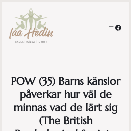
Face
POW (35) Barns känslor
påverkar hur väl de
minnas vad de lärt sig
(The British