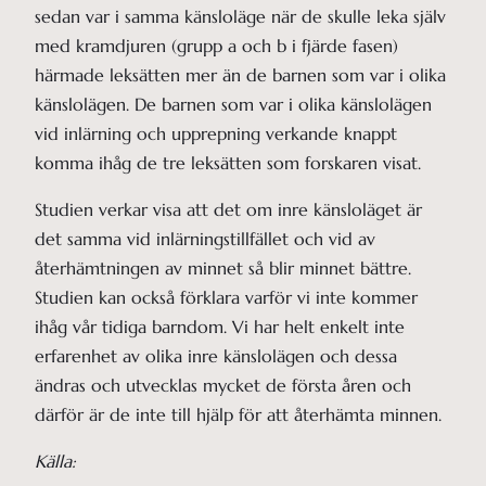
sedan var i samma känsloläge när de skulle leka själv
med kramdjuren (grupp a och b i fjärde fasen)
härmade leksätten mer än de barnen som var i olika
känslolägen. De barnen som var i olika känslolägen
vid inlärning och upprepning verkande knappt
komma ihåg de tre leksätten som forskaren visat.
Studien verkar visa att det om inre känsloläget är
det samma vid inlärningstillfället och vid av
återhämtningen av minnet så blir minnet bättre.
Studien kan också förklara varför vi inte kommer
ihåg vår tidiga barndom. Vi har helt enkelt inte
erfarenhet av olika inre känslolägen och dessa
ändras och utvecklas mycket de första åren och
därför är de inte till hjälp för att återhämta minnen.
Källa: