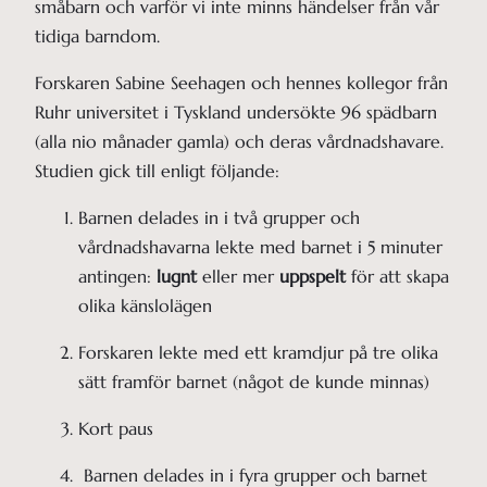
småbarn och varför vi inte minns händelser från vår
tidiga barndom.
Forskaren Sabine Seehagen och hennes kollegor från
Ruhr universitet i Tyskland undersökte 96 spädbarn
(alla nio månader gamla) och deras vårdnadshavare.
Studien gick till enligt följande:
Barnen delades in i två grupper och 
vårdnadshavarna lekte med barnet i 5 minuter 
antingen: 
lugnt 
eller mer 
uppspelt
 för att skapa 
olika känslolägen
Forskaren lekte med ett kramdjur på tre olika 
sätt framför barnet (något de kunde minnas)
Kort paus
 Barnen delades in i fyra grupper och barnet 