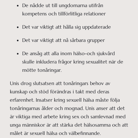
De nådde ut till ungdomarna utifrån 
kompetens och tillförlitliga relationer
Det var viktigt att hålla sig uppdaterade
Det var viktigt att nå sårbara grupper 
De ansåg att alla inom hälso-och sjukvård 
skulle inkludera frågor kring sexualitet när de 
mötte tonåringar.
Unis drog slutsatsen att tonåringars behov av
kunskap och stöd förändras i takt med deras
erfarenhet. Insatser kring sexuell hälsa måste följa
tonåringarnas ålder och mognad. Unis anser att det
är viktiga med arbete kring sex och samlevnad med
unga människor är att stärka det hälsosamma och att
målet är sexuell hälsa och välbefinnande.