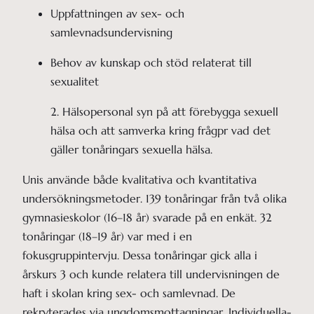
Uppfattningen av sex- och 
samlevnadsundervisning 
Behov av kunskap och stöd relaterat till 
sexualitet
2. Hälsopersonal syn på att förebygga sexuell 
hälsa och att samverka kring frågpr vad det 
gäller tonåringars sexuella hälsa.
Unis använde både kvalitativa och kvantitativa
undersökningsmetoder. 139 tonåringar från två olika
gymnasieskolor (16–18 år) svarade på en enkät. 32
tonåringar (18–19 år) var med i en
fokusgruppintervju. Dessa tonåringar gick alla i
årskurs 3 och kunde relatera till undervisningen de
haft i skolan kring sex- och samlevnad. De
rekryterades via ungdomsmottagningar. Individuella-