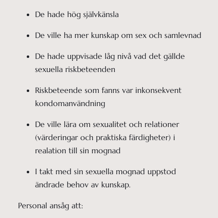
De hade hög självkänsla
De ville ha mer kunskap om sex och samlevnad
De hade uppvisade låg nivå vad det gällde 
sexuella riskbeteenden
Riskbeteende som fanns var inkonsekvent 
kondomanvändning
De ville lära om sexualitet och relationer 
(värderingar och praktiska färdigheter) i 
realation till sin mognad
I takt med sin sexuella mognad uppstod 
ändrade behov av kunskap.
Personal ansåg att: