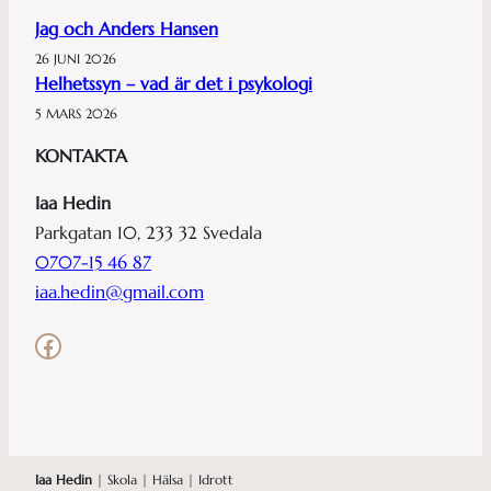
Jag och Anders Hansen
26 JUNI 2026
Helhetssyn – vad är det i psykologi
5 MARS 2026
KONTAKTA
Iaa Hedin
Parkgatan 10, 233 32 Svedala
0707-15 46 87
iaa.hedin@gmail.com
Facebook
Iaa Hedin
| Skola | Hälsa | Idrott