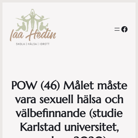
Face
POW (46) Målet måste
vara sexuell hälsa och
välbefinnande (studie
Karlstad universitet,