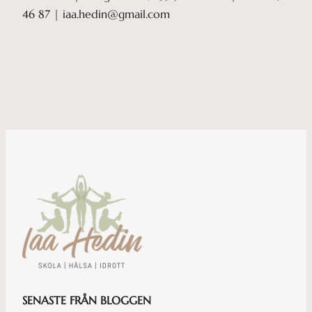
46 87 | iaa.hedin@gmail.com
SENASTE FRÅN BLOGGEN