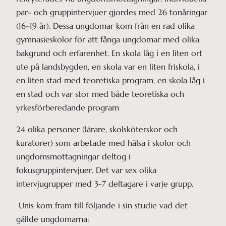
par- och gruppintervjuer gjordes med 26 tonåringar
(16–19 år). Dessa ungdomar kom från en rad olika
gymnasieskolor för att fånga ungdomar med olika
bakgrund och erfarenhet. En skola låg i en liten ort
ute på landsbygden, en skola var en liten friskola, i
en liten stad med teoretiska program, en skola låg i
en stad och var stor med både teoretiska och
yrkesförberedande program
24 olika personer (lärare, skolsköterskor och
kuratorer) som arbetade med hälsa i skolor och
ungdomsmottagningar deltog i
fokusgruppintervjuer. Det var sex olika
intervjugrupper med 3-7 deltagare i varje grupp.
Unis kom fram till följande i sin studie vad det
gällde ungdomarna: