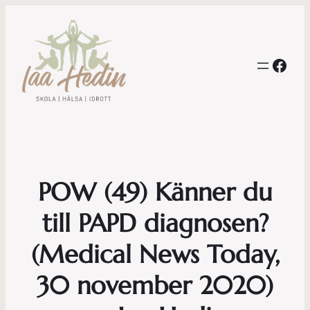
Face
POW (49) Känner du
till PAPD diagnosen?
(Medical News Today,
30 november 2020)