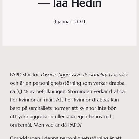
— Iaa Hedin
3 januari 2021
PAPD står för
Passive Aggressive Personality Disorder
och är en personlighetsstörning som verkar drabba
ca 3,3 % av befolkningen. Störningen verkar drabba
fler kvinnor än män. Att fler kvinnor drabbas kan
bero på samhällets normer att kvinnor inte bör
uttrycka aggression eller sina egna behov och
önskemål. Men vad är då PAPD?
Grunddragen i denna personlighetsstörning är att