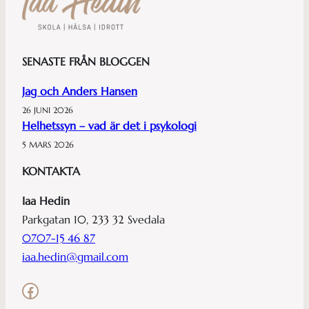
SENASTE FRÅN BLOGGEN
Jag och Anders Hansen
26 JUNI 2026
Helhetssyn – vad är det i psykologi
5 MARS 2026
KONTAKTA
Iaa Hedin
Parkgatan 10, 233 32 Svedala
0707-15 46 87
iaa.hedin@gmail.com
Facebook