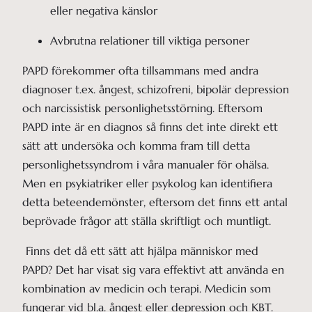
eller negativa känslor
Avbrutna relationer till viktiga personer 
PAPD förekommer ofta tillsammans med andra
diagnoser t.ex. ångest, schizofreni, bipolär depression
och narcissistisk personlighetsstörning. Eftersom
PAPD inte är en diagnos så finns det inte direkt ett
sätt att undersöka och komma fram till detta
personlighetssyndrom i våra manualer för ohälsa.
Men en psykiatriker eller psykolog kan identifiera
detta beteendemönster, eftersom det finns ett antal
beprövade frågor att ställa skriftligt och muntligt.
Finns det då ett sätt att hjälpa människor med
PAPD? Det har visat sig vara effektivt att använda en
kombination av medicin och terapi. Medicin som
fungerar vid bl.a. ångest eller depression och KBT.