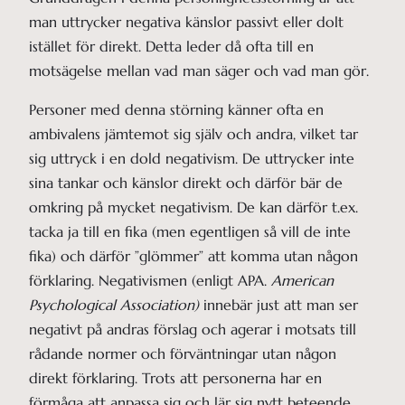
man uttrycker negativa känslor passivt eller dolt
istället för direkt. Detta leder då ofta till en
motsägelse mellan vad man säger och vad man gör.
Personer med denna störning känner ofta en
ambivalens jämtemot sig själv och andra, vilket tar
sig uttryck i en dold negativism. De uttrycker inte
sina tankar och känslor direkt och därför bär de
omkring på mycket negativism. De kan därför t.ex.
tacka ja till en fika (men egentligen så vill de inte
fika) och därför ”glömmer” att komma utan någon
förklaring. Negativismen (enligt APA.
American
Psychological Association)
innebär just att man ser
negativt på andras förslag och agerar i motsats till
rådande normer och förväntningar utan någon
direkt förklaring. Trots att personerna har en
förmåga att anpassa sig och lär sig nytt beteende