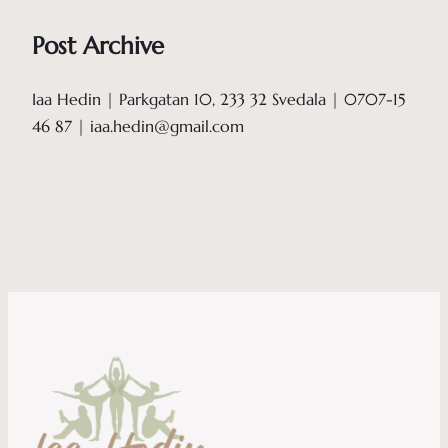
Post Archive
Iaa Hedin | Parkgatan 10, 233 32 Svedala | 0707-15
46 87 | iaa.hedin@gmail.com