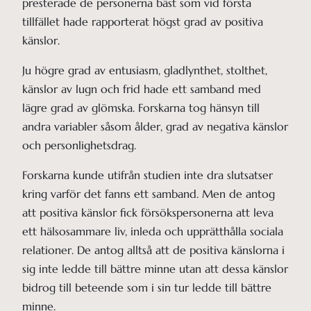
presterade de personerna bäst som vid första
tillfället hade rapporterat högst grad av positiva
känslor.
Ju högre grad av entusiasm, gladlynthet, stolthet,
känslor av lugn och frid hade ett samband med
lägre grad av glömska. Forskarna tog hänsyn till
andra variabler såsom ålder, grad av negativa känslor
och personlighetsdrag.
Forskarna kunde utifrån studien inte dra slutsatser
kring varför det fanns ett samband. Men de antog
att positiva känslor fick försökspersonerna att leva
ett hälsosammare liv, inleda och upprätthålla sociala
relationer. De antog alltså att de positiva känslorna i
sig inte ledde till bättre minne utan att dessa känslor
bidrog till beteende som i sin tur ledde till bättre
minne.