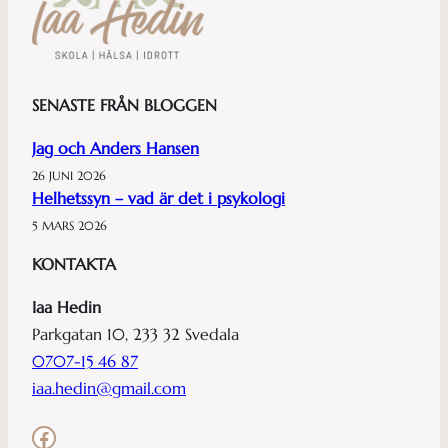
SENASTE FRÅN BLOGGEN
Jag och Anders Hansen
26 JUNI 2026
Helhetssyn – vad är det i psykologi
5 MARS 2026
KONTAKTA
Iaa Hedin
Parkgatan 10, 233 32 Svedala
0707-15 46 87
iaa.hedin@gmail.com
Facebook