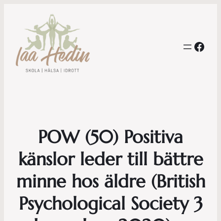
Face
POW (50) Positiva
känslor leder till bättre
minne hos äldre (British
Psychological Society 3