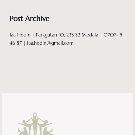
Post Archive
Iaa Hedin | Parkgatan 10, 233 32 Svedala | 0707-15
46 87 | iaa.hedin@gmail.com