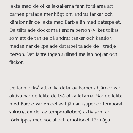
lekte med de olika leksakerna fann forskarna att
barnen pratade mer högt om andras tankar och
känslor när de lekte med Barbie än med dataspelet.
De tilltalade dockorna i andra person (vilket tolkas
som att de tänkte på andras tankar och känslor)
medan när de spelade dataspel talade de i tredje
person. Det fanns ingen skillnad mellan pojkar och
flickor.
De fann också att olika delar av barnens hjärnor var
aktiva när de lekte de två olika lekarna. När de lekte
med Barbie var en del av hjärnan (superior temporal
sulucus, en del av temporalloben) aktiv som är
förknippas med social och emotionell förmåga.