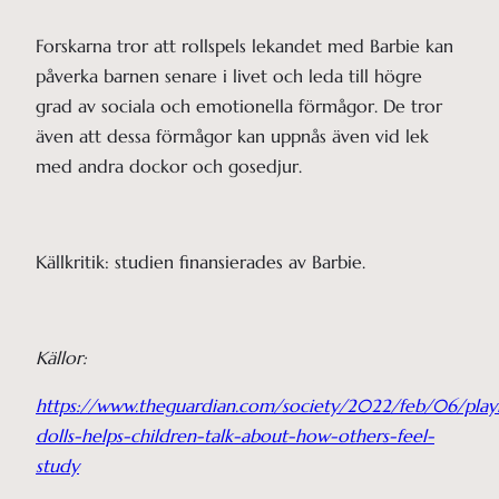
Forskarna tror att rollspels lekandet med Barbie kan
påverka barnen senare i livet och leda till högre
grad av sociala och emotionella förmågor. De tror
även att dessa förmågor kan uppnås även vid lek
med andra dockor och gosedjur.
Källkritik: studien finansierades av Barbie.
Källor:
https://www.theguardian.com/society/2022/feb/06/play
dolls-helps-children-talk-about-how-others-feel-
study