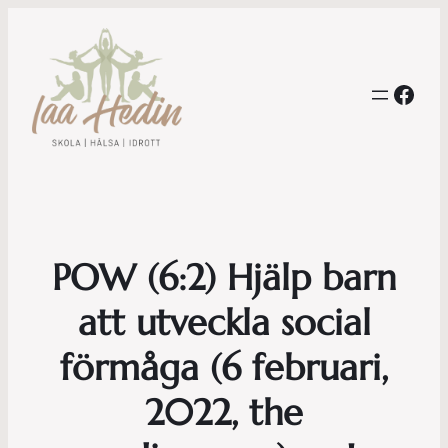
Face
POW (6:2) Hjälp barn
att utveckla social
förmåga (6 februari,
2022, the