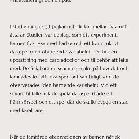
I studien ingick 33 pojkar och flickor mellan fyra och
åtta år. Studien var upplagt som ett experiment.
Barnen fick leka med barbie och ett konstruktivt
dataspel (den oberoende variabeln). De fick en
uppsättning med barbiedockor och tillbehör att leka
med. De fick bära en scanning-hjälm på huvudet och
lämnades för att leka spontant samtidigt som de
observerades (den beroende variabeln). Vid ett
senare tillfälle fick de spela dataspel (både ett
hårfrisörspel och ett spel där de skulle bygga en stad
med karaktärer.
När de jämförde observationen av barnen när de