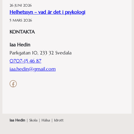
26 JUNI 2026
Helhetssyn – vad är det i psykologi
5 MARS 2026
KONTAKTA
Iaa Hedin
Parkgatan 10, 233 32 Svedala
0707-15 46 87
iaa.hedin@gmail.com
Facebook
Iaa Hedin
| Skola | Hälsa | Idrott