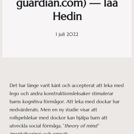
guardian.com) — Iaa
Hedin
1 juli 2022
Det har länge varit känt och accepterat att leka med
lego och andra konstruktionsleksaker stimulerar
barns kognitiva förmågor. Att leka med dockar har
nedvärderats. Men en ny studie visar att
rollspelslekar med dockor kan hjälpa barn att
utveckla social förmåga, ”
theory of mind”
(
mentalisering) och empati.