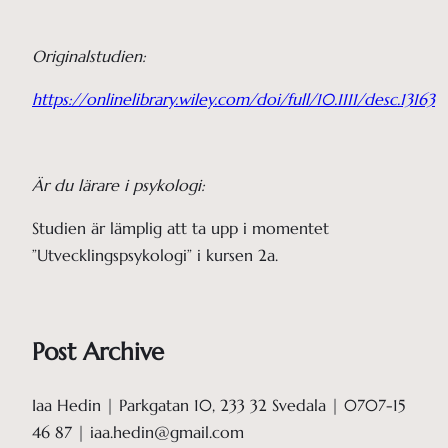
Originalstudien:
https://onlinelibrary.wiley.com/doi/full/10.1111/desc.13163
Är du lärare i psykologi:
Studien är lämplig att ta upp i momentet
”Utvecklingspsykologi” i kursen 2a.
Post Archive
Iaa Hedin | Parkgatan 10, 233 32 Svedala | 0707-15
46 87 | iaa.hedin@gmail.com